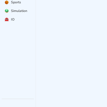
Sports
Simulation
IO